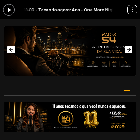
 às 18:00 -
Tocando agora: Ana - One More Night
Menos conversa, mai