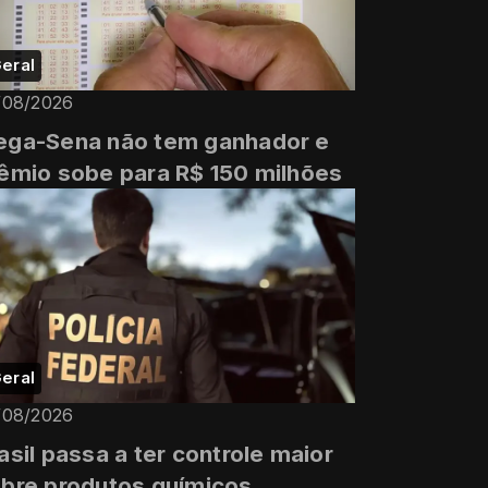
eral
/08/2026
ga-Sena não tem ganhador e
êmio sobe para R$ 150 milhões
eral
/08/2026
asil passa a ter controle maior
bre produtos químicos