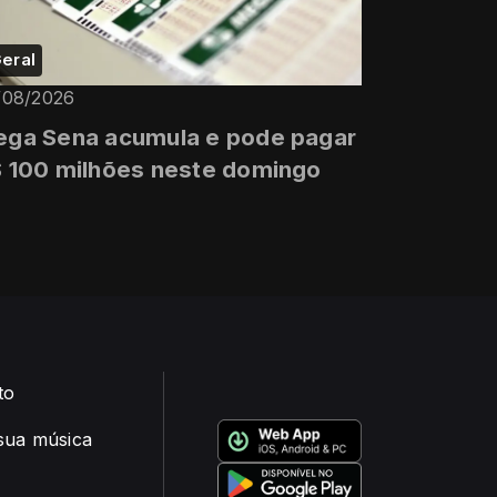
eral
/08/2026
ga Sena acumula e pode pagar
 100 milhões neste domingo
to
sua música