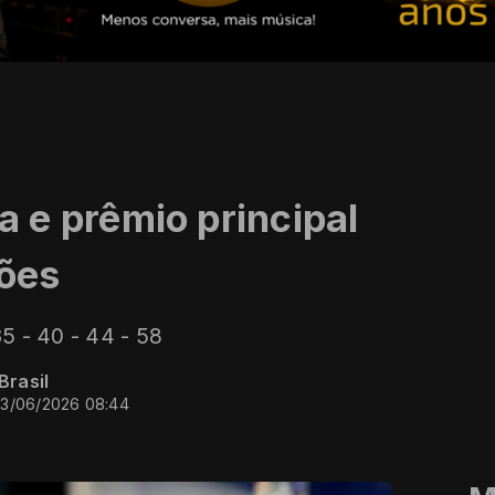
e prêmio principal
hões
5 - 40 - 44 - 58
Brasil
03/06/2026 08:44