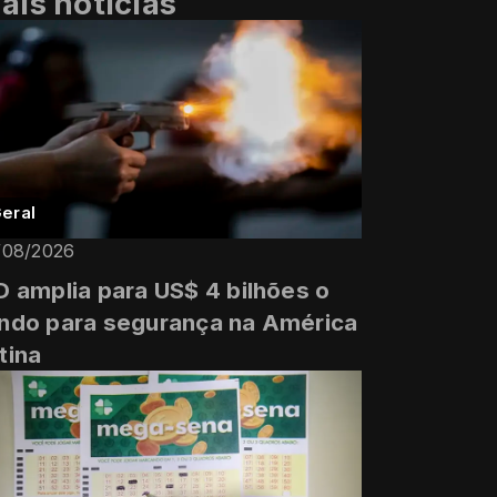
ais notícias
eral
/08/2026
D amplia para US$ 4 bilhões o
ndo para segurança na América
tina