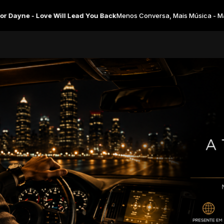
e Will Lead You Back
Menos Conversa, Mais Música - Manhã com Carla 