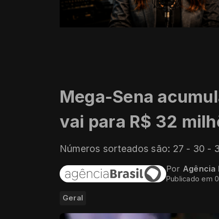
Mega-Sena acumula 
vai para R$ 32 mil
Números sorteados são: 27 - 30 - 3
Por
Agência 
Publicado em 
Geral