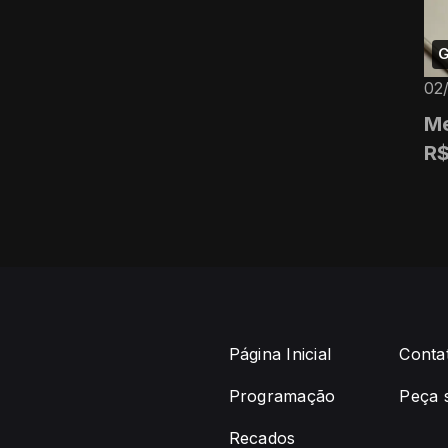
G
02
Me
R$
Página Inicial
Conta
Programação
Peça 
Recados