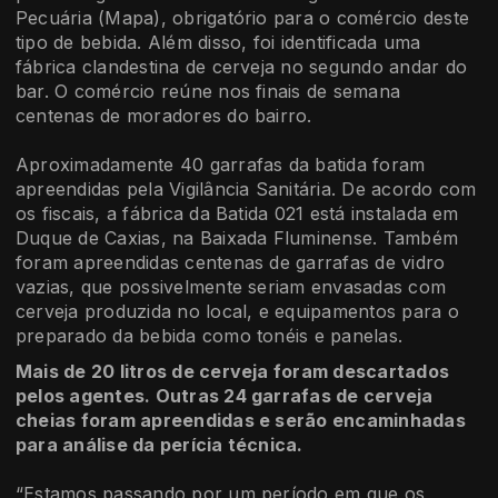
Pecuária (Mapa), obrigatório para o comércio deste
tipo de bebida. Além disso, foi identificada uma
fábrica clandestina de cerveja no segundo andar do
bar. O comércio reúne nos finais de semana
centenas de moradores do bairro.
Aproximadamente 40 garrafas da batida foram
apreendidas pela Vigilância Sanitária. De acordo com
os fiscais, a fábrica da Batida 021 está instalada em
Duque de Caxias, na Baixada Fluminense. Também
foram apreendidas centenas de garrafas de vidro
vazias, que possivelmente seriam envasadas com
cerveja produzida no local, e equipamentos para o
preparado da bebida como tonéis e panelas.
Mais de 20 litros de cerveja foram descartados
pelos agentes. Outras 24 garrafas de cerveja
cheias foram apreendidas e serão encaminhadas
para análise da perícia técnica.
“Estamos passando por um período em que os